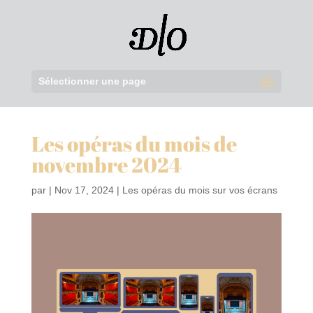
Sélectionner une page
Les opéras du mois de
novembre 2024
par
|
Nov 17, 2024
|
Les opéras du mois sur vos écrans