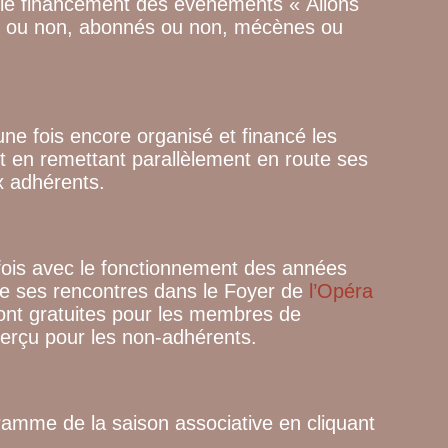
t le financement des évènements « Allons
nts ou non, abonnés ou non, mécènes ou
ne fois encore organisé et financé les
ut en remettant parallèlement en route ses
x adhérents.
fois avec le fonctionnement des années
se ses rencontres dans le Foyer de
l’Opéra
sont gratuites pour les membres de
 perçu pour les non-adhérents.
amme de la saison associative en cliquant