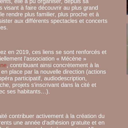
rents, elle a pu organiser, depuis sa
 visant à faire découvrir au plus grand
 rendre plus familier, plus proche et à
sister aux différents spectacles et concerts
ues.
lez en 2019, ces liens se sont renforcés et
iellement l’association « Mécène »
ine
, contribuant ainsi concrètement à la
n place par la nouvelle direction (actions
opéra participatif, audiodescription,
he, projets s’inscrivant dans la cité et
vec ses habitants…).
té contribuer activement à la création du
rents une année d’adhésion gratuite et en