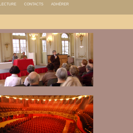
 LECTURE
CONTACTS
ADHÉRER