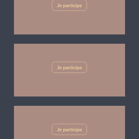
Je participe
Je participe
Je participe