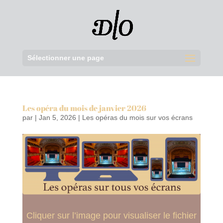
Sélectionner une page
Les opéra du mois de janvier 2026
par
|
Jan 5, 2026
|
Les opéras du mois sur vos écrans
Cliquer sur l’image pour visualiser le fichier