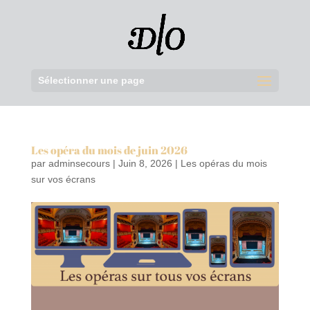
Sélectionner une page
Les opéra du mois de juin 2026
par
adminsecours
|
Juin 8, 2026
|
Les opéras du mois
sur vos écrans