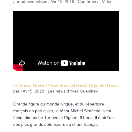
par
admindeslices
|
Avr 12, 2018
|
Conférence
,
Vidéo
Le ténor Michel Sénéchal s’éteint à l’âge de 91 ans
par
|
Avr 5, 2018
|
Les news d'Yves Gueniffey
Grande figure du monde lyrique, et du répertoire
français en particulier, le ténor Michel Sénéchal s’est
éteint dimanche 1er avril à l’âge de 91 ans. Il était l’un
des plus grands défenseurs du chant français.