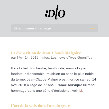
Sélectionner une page
La disparition de Jean-Claude Malgoire
par
|
Avr 14, 2018
|
Infos
,
Les news d'Yves Gueniffey
Il était chef d’orchestre, hautboïste, musicologue,
fondateur d’ensemble, musicien au sens le plus noble
du terme. Jean-Claude Malgoire est mort ce samedi 14
avril 2018 à l’âge de 77 ans.
France Musique
lui rend
hommage dans une série d’émissions : voir
ici
.
L’art de la voix dans l’art du geste