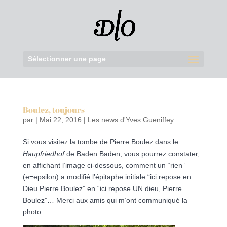
Sélectionner une page
Boulez, toujours
par
|
Mai 22, 2016
|
Les news d'Yves Gueniffey
Si vous visitez la tombe de Pierre Boulez dans le
Haupfriedhof
de Baden Baden, vous pourrez constater,
en affichant l’image ci-dessous, comment un “rien”
(e=epsilon) a modifié l’épitaphe initiale “ici repose en
Dieu Pierre Boulez” en “ici repose UN dieu, Pierre
Boulez”… Merci aux amis qui m’ont communiqué la
photo.