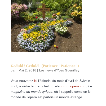
Geduld ! Geduld ! (Patience ! Patience !)
par
|
Mai 2, 2016
|
Les news d'Yves Gueniffey
Vous trouverez
ici
l’éditorial du mois d’avril de Sylvain
Fort, le rédacteur en chef du site
forum.opera.com
,
Le
magazine du monde lyrique
, où il rappelle combien le
monde de l’opéra est parfois un monde étrange.