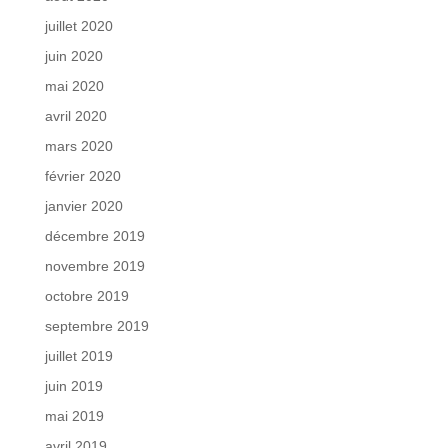
juillet 2020
juin 2020
mai 2020
avril 2020
mars 2020
février 2020
janvier 2020
décembre 2019
novembre 2019
octobre 2019
septembre 2019
juillet 2019
juin 2019
mai 2019
avril 2019