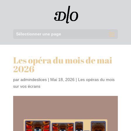
Sélectionner une page
Les opéra du mois de mai
2026
par
admindeslices
|
Mai 18, 2026
|
Les opéras du mois
sur vos écrans