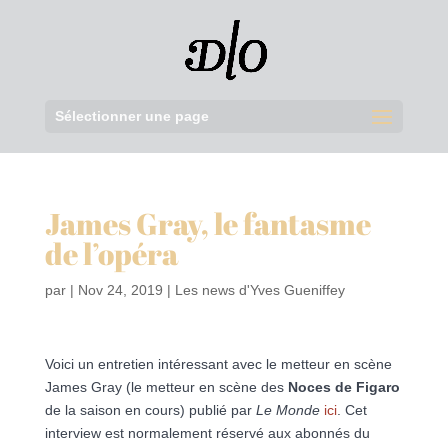
Sélectionner une page
James Gray, le fantasme
de l’opéra
par
|
Nov 24, 2019
|
Les news d'Yves Gueniffey
Voici un entretien intéressant avec le metteur en scène
James Gray (le metteur en scène des
Noces de Figaro
de la saison en cours) publié par
Le Monde
ici
. Cet
interview est normalement réservé aux abonnés du