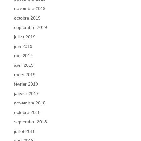
novembre 2019
octobre 2019
septembre 2019
juillet 2019
juin 2019
mai 2019
avril 2019
mars 2019
février 2019
janvier 2019
novembre 2018
octobre 2018
septembre 2018
juillet 2018
avril 2018